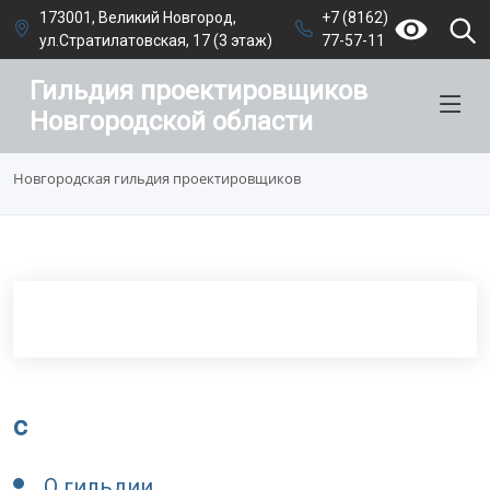
173001, Великий Новгород,
+7 (8162)
ул.Стратилатовская, 17 (3 этаж)
77-57-11
Гильдия проектировщиков
Новгородской области
Новгородская гильдия проектировщиков
c
О гильдии