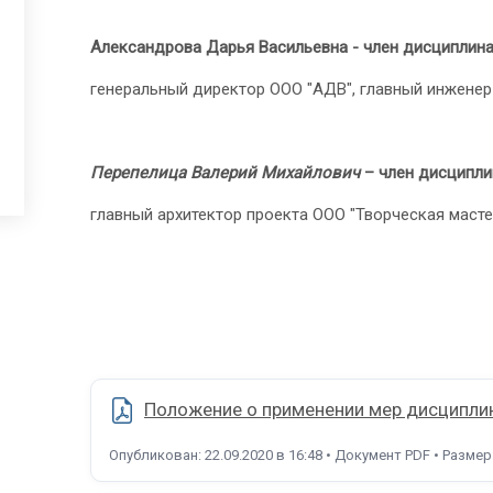
Александрова Дарья Васильевна - член дисциплин
генеральный директор ООО "АДВ", главный инженер
Перепелица Валерий Михайлович
– член дисципли
главный архитектор проекта ООО "Творческая масте
Положение о применении мер дисциплин
Опубликован: 22.09.2020 в 16:48 • Документ PDF • Размер