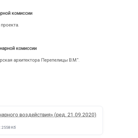
арной комиссии
 проекта.
нарной комиссии
рская архитектора Перепелицы В.М.".
арного воздействия» (ред. 21.09.2020)
: 2558 Кб