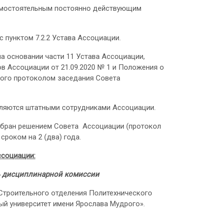
амостоятельным постоянно действующим
 пунктом 7.2.2 Устава Ассоциации.
 основании части 11 Устава Ассоциации,
 Ассоциации от 21.09.2020 № 1 и Положения о
ого протоколом заседания Совета
ляются штатными сотрудниками Ассоциации.
збран решением Совета Ассоциации (протокол
 сроком на 2 (два) года.
ссоциации:
ь дисциплинарной комиссии
троительного отделения Политехнического
й университет имени Ярослава Мудрого».