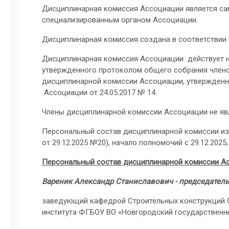
Дисциплинарная комиссия Ассоциации является с
специализированным органом Ассоциации.
Дисциплинарная комиссия создана в соответствии с
Дисциплинарная комиссия Ассоциации действует на
утвержденного протоколом общего собрания членов
дисциплинарной комиссии Ассоциации, утвержденн
Ассоциации от 24.05.2017 № 14.
Члены дисциплинарной комиссии Ассоциации не яв
Персональный состав дисциплинарной комиссии и
от 29.12.2025 №20), начало полномочий с 29.12.2025,
Персональный состав дисциплинарной комиссии А
Вареник Александр Станиславович - председател
заведующий кафедрой Строительных конструкций С
института ФГБОУ ВО «Новгородский государственны