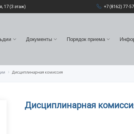
, 17 (3 этаж)
+7 (8162) 77-5
льдии
Документы
Порядок приема
Инфо
дии
Дисциплинарная комиссия
Дисциплинарная комисси