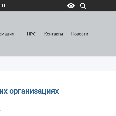
7-11
рмация
НРС
Контакты
Новости
их организациях
»