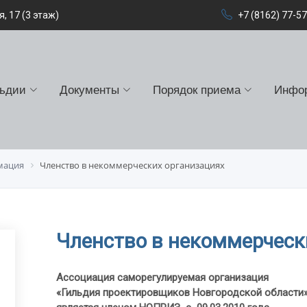
, 17 (3 этаж)
+7 (8162) 77-5
льдии
Документы
Порядок приема
Инфо
мация
Членство в некоммерческих организациях
Членство в некоммерческ
Ассоциация саморегулируемая организация
«Гильдия проектировщиков Новгородской области