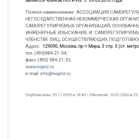
является членом НОПРИЗ с 09.03.2010 года.
Полное наименование АССОЦИАЦИЯ САМОРЕГ
НЕГОСУДАРСТВЕННАЯ НЕКОММЕРЧЕСКАЯ ОРГАНИ
САМОРЕГУЛИРУЕМЫХ ОРГАНИЗАЦИЙ, ОСНОВАННЫ
ИНЖЕНЕРНЫЕ ИЗЫСКАНИЯ, И САМОРЕГУЛИРУЕМЫ
ЧЛЕНСТВЕ ЛИЦ, ОСУЩЕСТВЛЯЮЩИХ ПОДГОТОВКУ
Адрес:
129090, Москва, пр-т Мира, 3 стр. 3 (ст. мет
тел. (495)984-21-34,
факс (495) 984-21-33,
www.nopriz.ru
e-mail:
info@nopriz.ru
Опубликован: 29.11.2025 в 18:40 • Обновлен: 10.01.2026 в 22