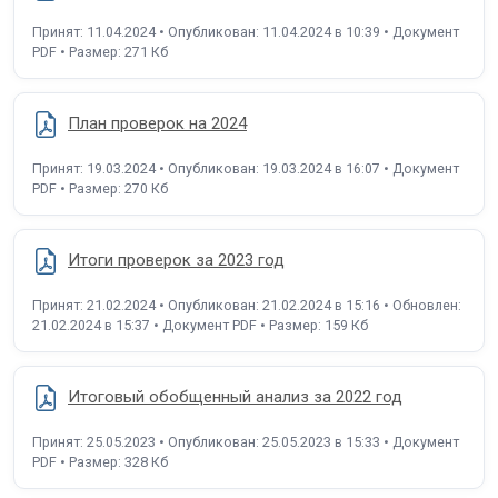
Принят: 11.04.2024 • Опубликован: 11.04.2024 в 10:39 • Документ
PDF • Размер: 271 Кб
План проверок на 2024
Принят: 19.03.2024 • Опубликован: 19.03.2024 в 16:07 • Документ
PDF • Размер: 270 Кб
Итоги проверок за 2023 год
Принят: 21.02.2024 • Опубликован: 21.02.2024 в 15:16 • Обновлен:
21.02.2024 в 15:37 • Документ PDF • Размер: 159 Кб
Итоговый обобщенный анализ за 2022 год
Принят: 25.05.2023 • Опубликован: 25.05.2023 в 15:33 • Документ
PDF • Размер: 328 Кб