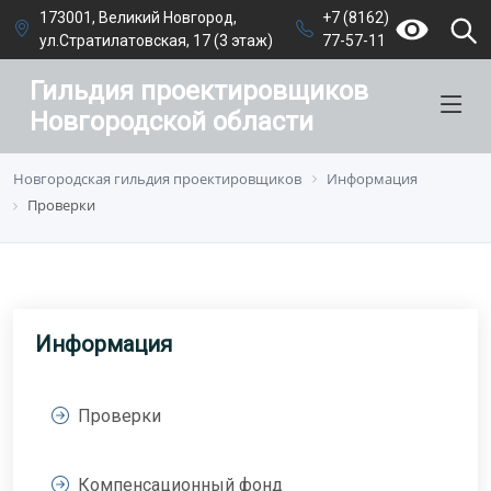
173001, Великий Новгород,
+7 (8162)
ул.Стратилатовская, 17 (3 этаж)
77-57-11
Гильдия проектировщиков
Новгородской области
Новгородская гильдия проектировщиков
Информация
Проверки
Информация
Проверки
Компенсационный фонд