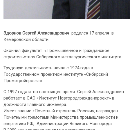
Здорнов Сергей Александрович
родился 17 апреля в
Кемеровской области.
Окончил факультет «Промышленное и гражданское
строительство» Сибирского металлургического института.
Трудовую деятельность начал с 1974 года в
Государственном проектном институте «Сибирский
Промстройпроект».
С 1997 года и по настоящее время Сергей Александрович
работает в ОАО «Институт Новгородгражданпроект» в
должности Главного инженера.
Имеет звание «Почетный строитель России», награжден
Почетными грамотами Министерства промышленности и
энергетики РФ, Администрации Великого Новгорода.
В 2009 году являлся одним из организаторов