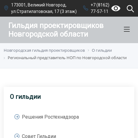
173001, Великий Новгород,
+7 (8162)
ул.Стратилатовская, 17 (3 этаж)
77-57-11
Гильдия проектировщиков
Новгородской области
Новгородская гильдия проектировщиков
О гильдии
Региональный представитель НОП по Новгородской области
О гильдии
Решения Ростехнадзора
Совет Гильдии