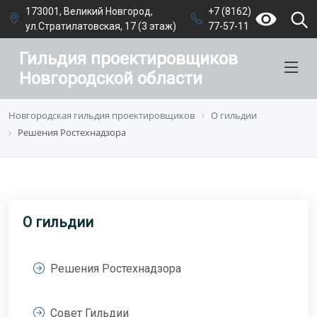
173001, Великий Новгород,
+7 (8162)
ул.Стратилатовская, 17 (3 этаж)
77-57-11
Гильдия проектировщиков
Новгородской области
Новгородская гильдия проектировщиков
О гильдии
Решения Ростехнадзора
О гильдии
Решения Ростехнадзора
Совет Гильдии