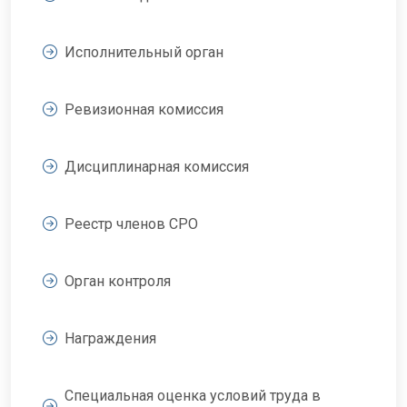
Исполнительный орган
Ревизионная комиссия
Дисциплинарная комиссия
Реестр членов СРО
Орган контроля
Награждения
Специальная оценка условий труда в