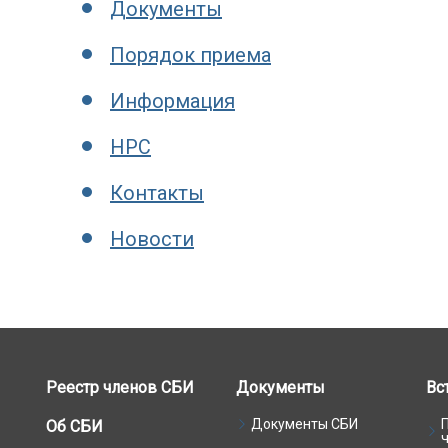
Документы
Порядок приема
Информация
НРС
Контакты
Новости
Реестр членов СБИ
Документы
Вс
Документы СБИ
Об СБИ