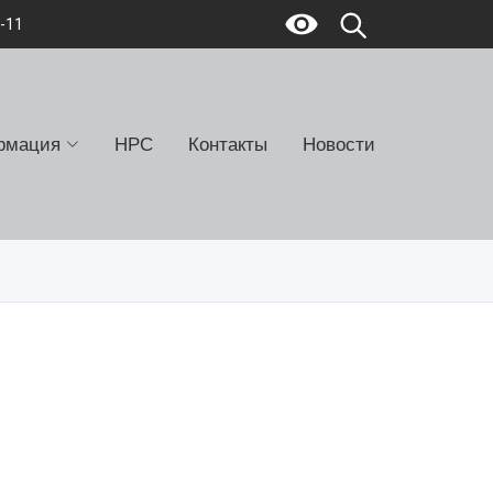
7-11
рмация
НРС
Контакты
Новости