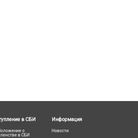
тупление в СБИ
Информация
Положение о
Новости
членстве в СБИ