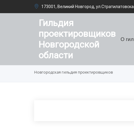
173001, Великий Новгород, ул.Стратилатовская
Гильдия
проектировщиков
О ги
Новгородской
области
Новгородская гильдия проектировщиков