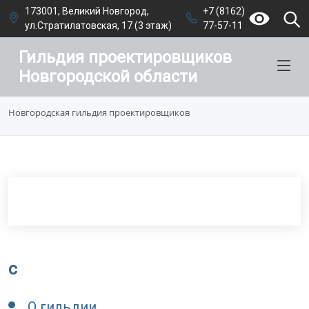
173001, Великий Новгород,
+7 (8162)
ул.Стратилатовская, 17 (3 этаж)
77-57-11
Гильдия проектировщиков
Новгородской области
Новгородская гильдия проектировщиков
c
О гильдии