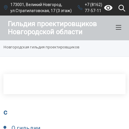
173001, Великий Новгород,
+7 (8162)
ул.Стратилатовская, 17 (3 этаж)
77-57-11
Гильдия проектировщиков
Новгородской области
Новгородская гильдия проектировщиков
c
О гильдии