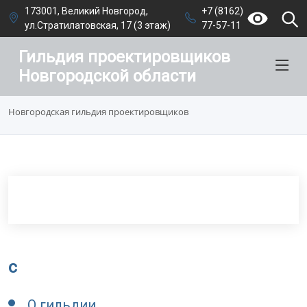
173001, Великий Новгород,
+7 (8162)
ул.Стратилатовская, 17 (3 этаж)
77-57-11
Гильдия проектировщиков
Новгородской области
Новгородская гильдия проектировщиков
c
О гильдии