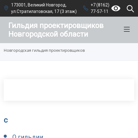
173001, Великий Новгород,
+7 (8162)
ул.Стратилатовская, 17 (3 этаж)
77-57-11
Гильдия проектировщиков
Новгородской области
Новгородская гильдия проектировщиков
c
О гильдии