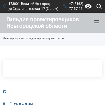
173001, Великий Новгород,
+7 (8162)
ул.Стратилатовская, 17 (3 этаж)
77-57-11
Гильдия проектировщиков
Новгородской области
Новгородская гильдия проектировщиков
c
О гильдии