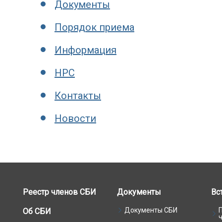
Документы
Порядок приема
Информация
НРС
Контакты
Новости
Реестр членов СБИ
Документы
Вс
Документы СБИ
Об СБИ