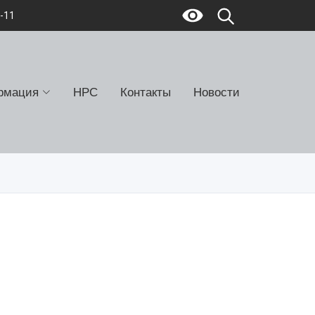
7-11
рмация
НРС
Контакты
Новости