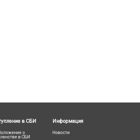
тупление в СБИ
Информация
Положение о
Новости
членстве в СБИ