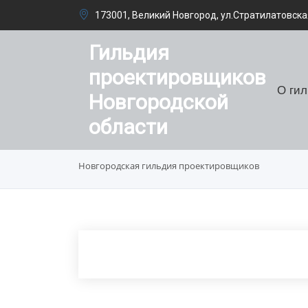
173001, Великий Новгород, ул.Стратилатовская
Гильдия
проектировщиков
О ги
Новгородской
области
Новгородская гильдия проектировщиков