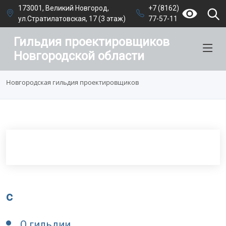
173001, Великий Новгород,
+7 (8162)
ул.Стратилатовская, 17 (3 этаж)
77-57-11
Гильдия проектировщиков
Новгородской области
Новгородская гильдия проектировщиков
c
О гильдии