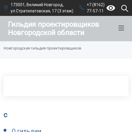
173001, Великий Новгород,
+7 (8162)
ул.Стратилатовская, 17 (3 этаж)
77-57-11
Гильдия проектировщиков
Новгородской области
Новгородская гильдия проектировщиков
c
О гильдии