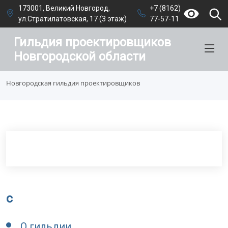
173001, Великий Новгород,
+7 (8162)
ул.Стратилатовская, 17 (3 этаж)
77-57-11
Гильдия проектировщиков
Новгородской области
Новгородская гильдия проектировщиков
c
О гильдии