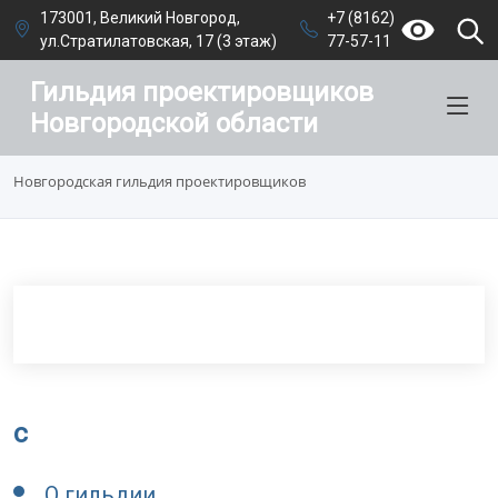
173001, Великий Новгород,
+7 (8162)
ул.Стратилатовская, 17 (3 этаж)
77-57-11
Гильдия проектировщиков
Новгородской области
Новгородская гильдия проектировщиков
c
О гильдии