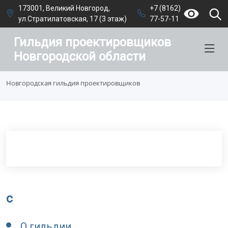
173001, Великий Новгород,
+7 (8162)
ул.Стратилатовская, 17 (3 этаж)
77-57-11
Гильдия проектировщиков
Новгородской области
Новгородская гильдия проектировщиков
c
О гильдии