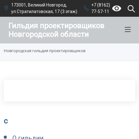
173001, Великий Новгород,
+7 (8162)
ул.Стратилатовская, 17 (3 этаж)
77-57-11
Гильдия проектировщиков
Новгородской области
Новгородская гильдия проектировщиков
c
О гильдии