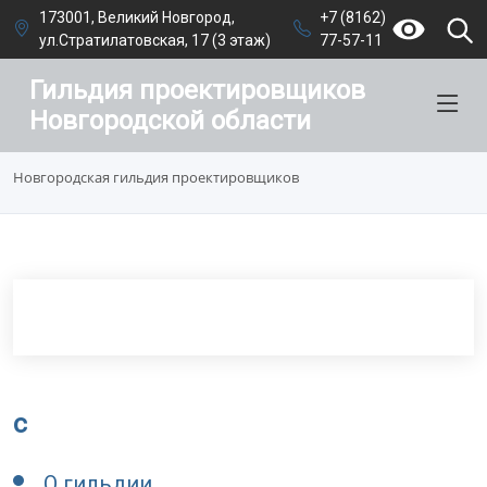
173001, Великий Новгород,
+7 (8162)
ул.Стратилатовская, 17 (3 этаж)
77-57-11
Гильдия проектировщиков
Новгородской области
Новгородская гильдия проектировщиков
c
О гильдии