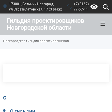
173001, Великий Новгород,
+7 (8162)
ул.Стратилатовская, 17 (3 этаж)
77-57-11
Гильдия проектировщиков
Новгородской области
Новгородская гильдия проектировщиков
c
О гильдии