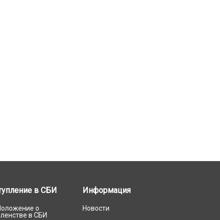
тупление в СБИ
Информация
Положение о
Новости
членстве в СБИ