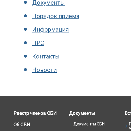
Документы
Порядок приема
Информация
НРС
Контакты
Новости
Реестр членов СБИ
Документы
Вс
Документы СБИ
Об СБИ