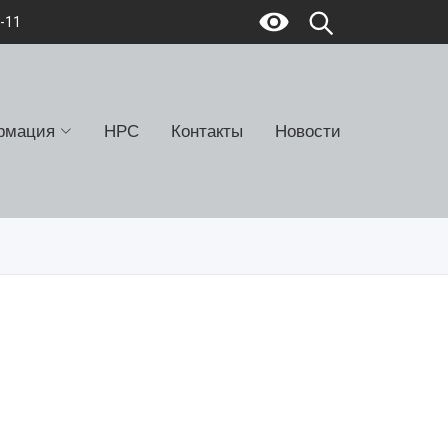
7-11
рмация
НРС
Контакты
Новости