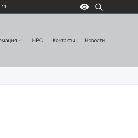
7-11
рмация
НРС
Контакты
Новости