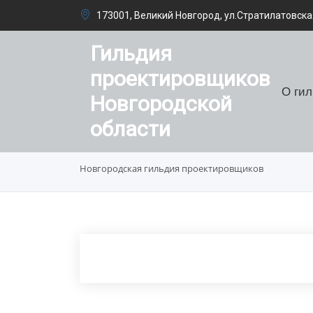
173001, Великий Новгород, ул.Стратилатовская
Гильдия
проектировщиков
О ги
Новгородской
области
Новгородская гильдия проектировщиков