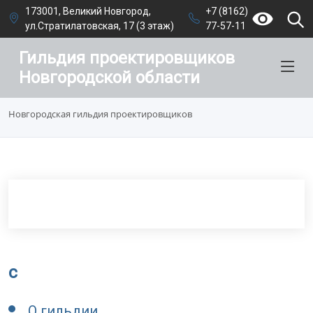
173001, Великий Новгород,
+7 (8162)
ул.Стратилатовская, 17 (3 этаж)
77-57-11
Гильдия проектировщиков
Новгородской области
Новгородская гильдия проектировщиков
c
О гильдии