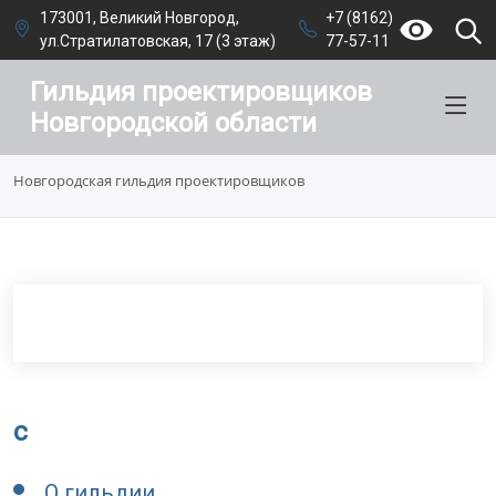
173001, Великий Новгород,
+7 (8162)
ул.Стратилатовская, 17 (3 этаж)
77-57-11
Гильдия проектировщиков
Новгородской области
Новгородская гильдия проектировщиков
c
О гильдии