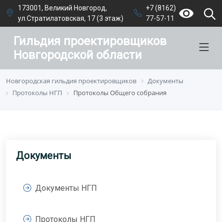
173001, Великий Новгород,
+7 (8162)
ул.Стратилатовская, 17 (3 этаж)
77-57-11
Гильдия проектировщиков
Новгородской области
Новгородская гильдия проектировщиков
Документы
Протоколы НГП
Протоколы Общего собрания
Документы
Документы НГП
Протоколы НГП