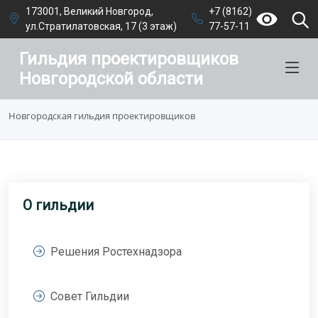
173001, Великий Новгород,
+7 (8162)
ул.Стратилатовская, 17 (3 этаж)
77-57-11
Гильдия проектировщиков
Новгородской области
Новгородская гильдия проектировщиков
О гильдии
Решения Ростехнадзора
Совет Гильдии