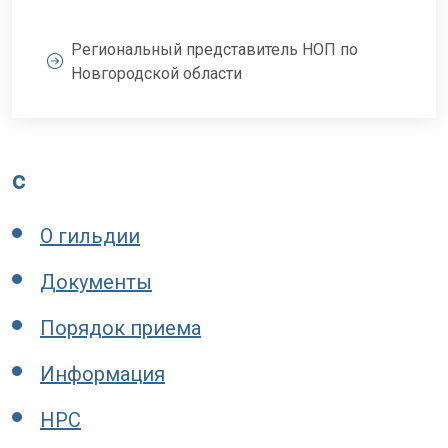
Региональный представитель НОП по
Новгородской области
c
О гильдии
Документы
Порядок приема
Информация
НРС