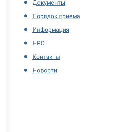
Документы
Порядок приема
Информация
НРС
Контакты
Новости