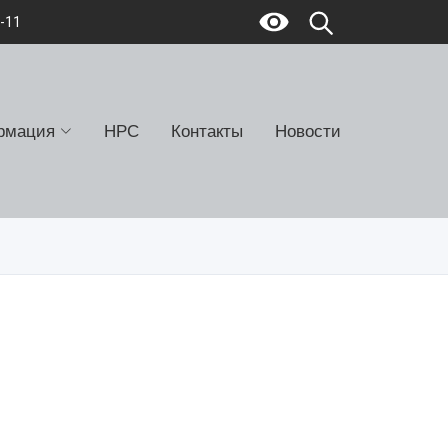
7-11
рмация
НРС
Контакты
Новости