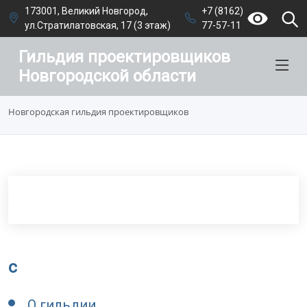
173001, Великий Новгород,
+7 (8162)
ул.Стратилатовская, 17 (3 этаж)
77-57-11
Гильдия проектировщиков
Новгородской области
Новгородская гильдия проектировщиков
c
О гильдии