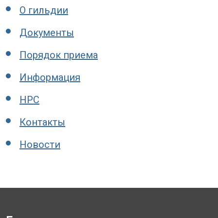
О гильдии
Документы
Порядок приема
Информация
НРС
Контакты
Новости