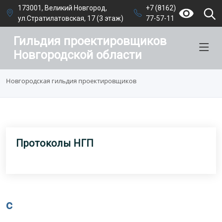
173001, Великий Новгород,
+7 (8162)
ул.Стратилатовская, 17 (3 этаж)
77-57-11
Гильдия проектировщиков
Новгородской области
Новгородская гильдия проектировщиков
Протоколы НГП
c