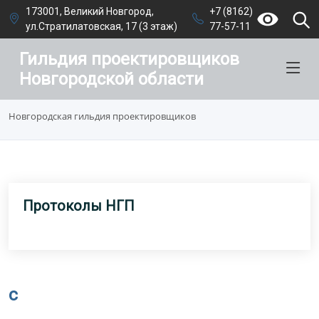
173001, Великий Новгород,
+7 (8162)
ул.Стратилатовская, 17 (3 этаж)
77-57-11
Гильдия проектировщиков
Новгородской области
Новгородская гильдия проектировщиков
Протоколы НГП
c