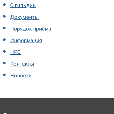
О гильдии
Документы
Порядок приема
Информация
НРС
Контакты
Новости