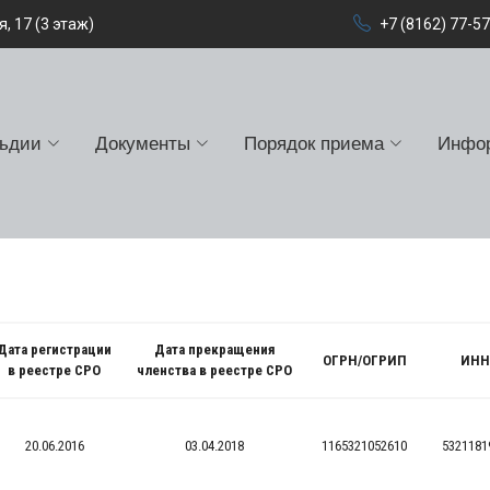
, 17 (3 этаж)
+7 (8162) 77-5
льдии
Документы
Порядок приема
Инфо