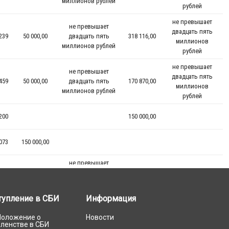
тупление в СБИ
Информация
Положение о
Новости
членстве в СБИ