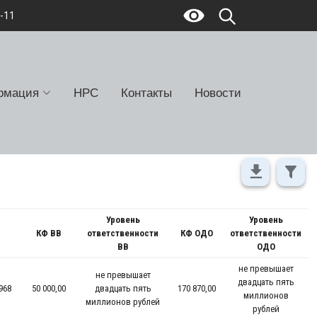
7-11
рмация
НРС
Контакты
Новости