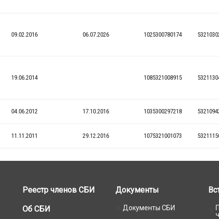
Реестр членов СБИ
Документы
Вс
Документы СБИ
Об СБИ