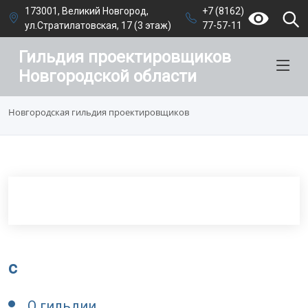
173001, Великий Новгород,
+7 (8162)
ул.Стратилатовская, 17 (3 этаж)
77-57-11
Гильдия проектировщиков
Новгородской области
Новгородская гильдия проектировщиков
c
О гильдии