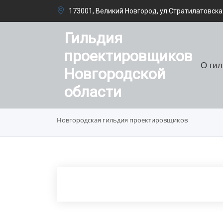
173001, Великий Новгород, ул.Стратилатовская
Гильдия
проектировщиков
О ги
Новгородской
области
Новгородская гильдия проектировщиков