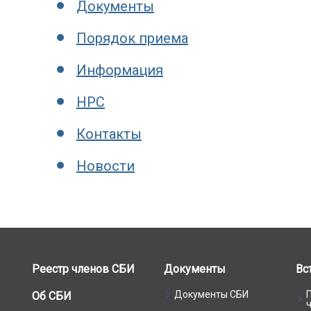
Документы
Порядок приема
Информация
НРС
Контакты
Новости
Реестр членов СБИ
Документы
Вс
Документы СБИ
Об СБИ