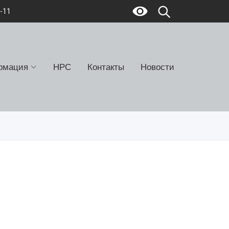
7-11
рмация
НРС
Контакты
Новости