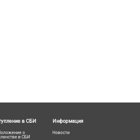
тупление в СБИ
Информация
Положение о
Новости
членстве в СБИ