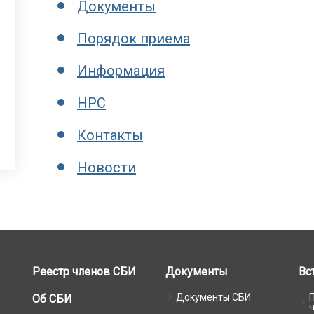
Документы
Порядок приема
Информация
НРС
Контакты
Новости
Реестр членов СБИ
Документы
Вс
Документы СБИ
Об СБИ