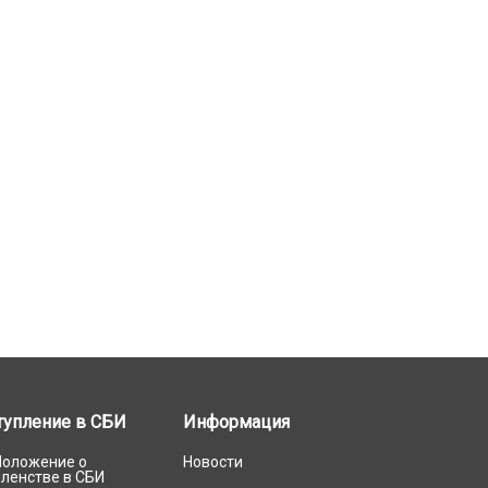
тупление в СБИ
Информация
Положение о
Новости
членстве в СБИ