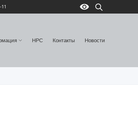
7-11
рмация
НРС
Контакты
Новости