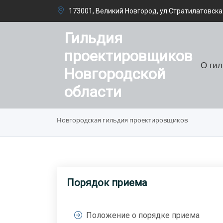
173001, Великий Новгород, ул.Стратилатовская
Гильдия
проектировщиков
О ги
Новгородской
области
Новгородская гильдия проектировщиков
Порядок приема
Положение о порядке приема