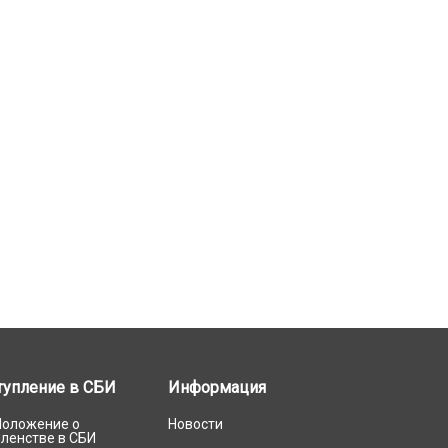
тупление в СБИ
Информация
Положение о
Новости
членстве в СБИ