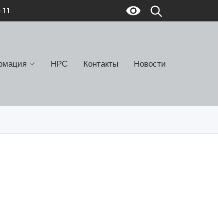
7-11
рмация
НРС
Контакты
Новости