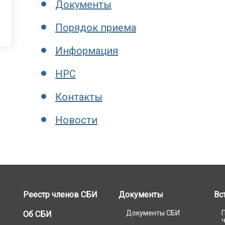
Документы
Порядок приема
Информация
НРС
Контакты
Новости
Реестр членов СБИ
Документы
Вс
Документы СБИ
Об СБИ