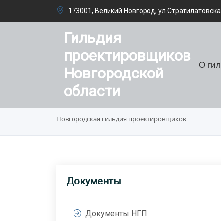
173001, Великий Новгород, ул.Стратилатовская
Гильдия
проектировщиков
О ги
Новгородской
области
Новгородская гильдия проектировщиков
Документы
Документы НГП