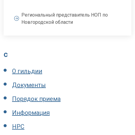
Региональный представитель НОП по
Новгородской области
c
О гильдии
Документы
Порядок приема
Информация
НРС