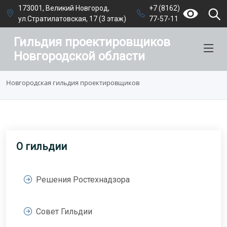
173001, Великий Новгород,
+7 (8162)
ул.Стратилатовская, 17 (3 этаж)
77-57-11
Гильдия проектировщиков
Новгородской области
Новгородская гильдия проектировщиков
О гильдии
Решения Ростехнадзора
Совет Гильдии