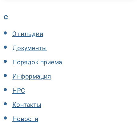
c
О гильдии
Документы
Порядок приема
Информация
НРС
Контакты
Новости