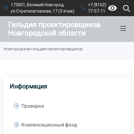
173001, Великий Новгород,
+7 (8162)
ул.Стратилатовская, 17 (3 этаж)
77-57-11
Гильдия проектировщиков
Новгородской области
Новгородская гильдия проектировщиков
Информация
Проверки
Компенсационный фонд