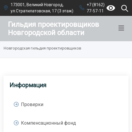
173001, Великий Новгород,
+7 (8162)
ул.Стратилатовская, 17 (3 этаж)
77-57-11
Гильдия проектировщиков
Новгородской области
Новгородская гильдия проектировщиков
Информация
Проверки
Компенсационный фонд