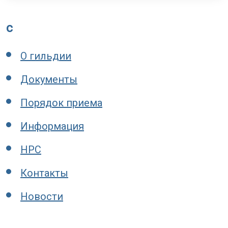
c
О гильдии
Документы
Порядок приема
Информация
НРС
Контакты
Новости